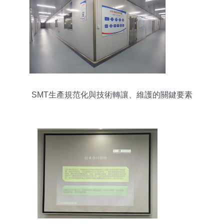
SMT生產規范化與技術轉讓、維護的關鍵要素