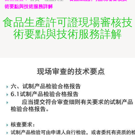
術要點與技術服務詳解
食品生產許可證現場審核技
術要點與技術服務詳解