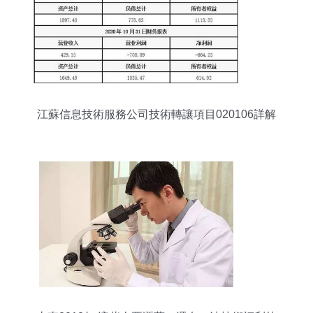
江蘇信息技術服務公司技術轉讓項目020106詳解
打造優質技術維護服務