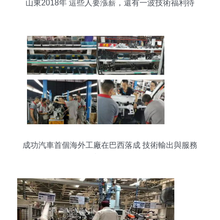
山東2018年 這些人要漲薪，還有一波技術福利待
解鎖
成功汽車首個海外工廠在巴西落成 技術輸出與服務
全球化的里程碑