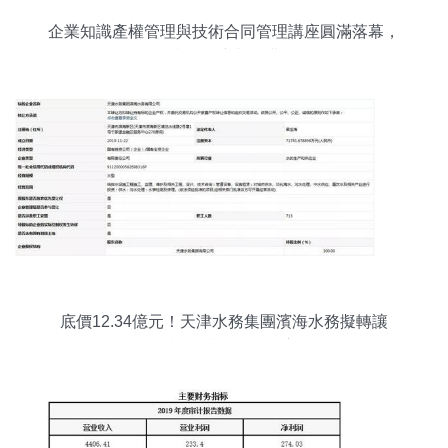
企業知識產權管理與技術合同管理講座圓滿落幕，
聚焦技術轉讓與維護服務
底價12.34億元！天津水務集團濱海水務擬轉讓
49%股權及技術服務深度解析